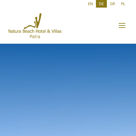
EN
DE
GR
PL